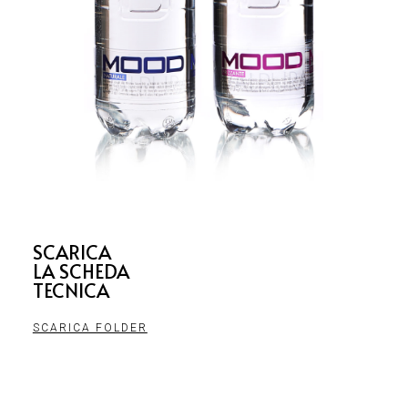
SCARICA
LA SCHEDA
TECNICA
SCARICA FOLDER