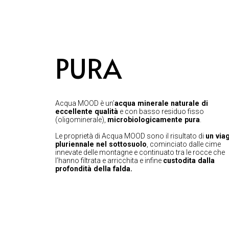
PURA
Acqua MOOD è un’
acqua minerale naturale di
eccellente qualità
e con basso residuo fisso
(oligominerale),
microbiologicamente pura
.
Le proprietà di Acqua MOOD sono il risultato di
un via
pluriennale nel sottosuolo
, cominciato dalle cime
innevate delle montagne e continuato tra le rocce che
l’hanno filtrata e arricchita e infine
custodita dalla
profondità della falda.