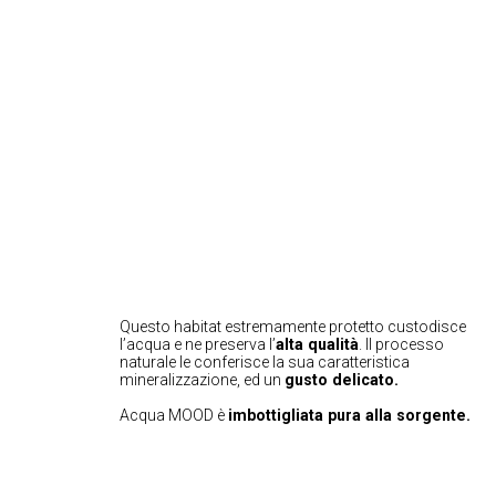
Questo habitat estremamente protetto custodisce
l’acqua e ne preserva l’
alta qualità
. Il processo
naturale le conferisce la sua caratteristica
mineralizzazione, ed un
gusto delicato.
Acqua MOOD è
imbottigliata pura alla sorgente.